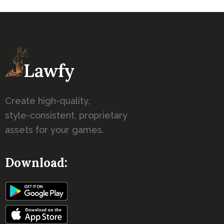
Create high-quality,
style-consistent, proprietary
assets for your games.
Download: