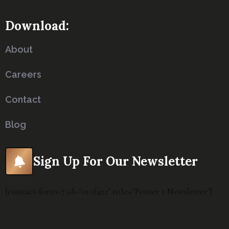
Download:
About
Careers
Contact
Blog
Sign Up For Our Newsletter
[contact-form-7 id="010f422" title="Footer 1 Newsletter"]