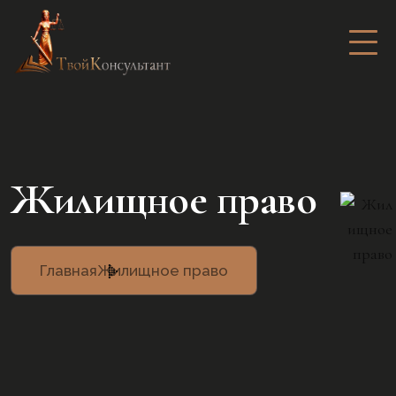
Жилищное право
Главная
Жилищное право