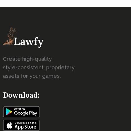
Create high-quality,
style-consistent, proprietary
assets for your games.
Download: