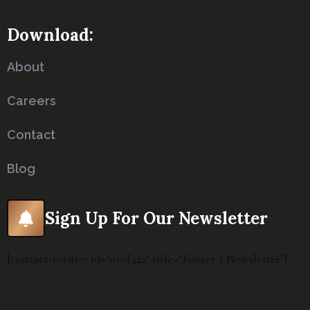
Download:
About
Careers
Contact
Blog
Sign Up For Our Newsletter
[contact-form-7 id="010f422" title="Footer 1 Newsletter"]